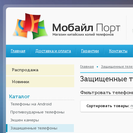
Главная
Доставка и оплата
Гарантии
Контакты
Главная
Защищенные тел
Распродажа
Защищенные 
Новинки
Фильтровать телефон
Каталог
Телефоны на Android
Сортировать товары:
п
Противоударные телефоны
Экшен камеры
Защищенные телефоны