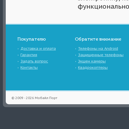
функционально
Покупателю
Обратите внимание
Доставка и оплата
Телефоны на Android
Гарантия
Защищенные телефоны
Задать вопрос
Экшен камеры
Контакты
Квадрокоптеры
© 2009 - 2026 Мобайл Порт