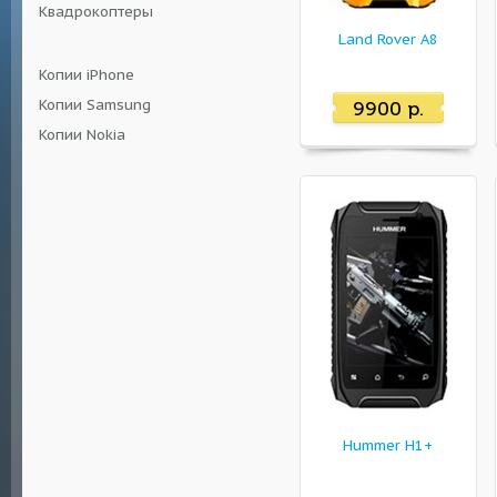
Квадрокоптеры
Land Rover A8
Копии iPhone
Копии Samsung
9900 р.
Копии Nokia
Hummer H1+