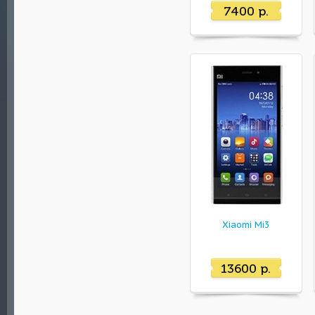
7400 р.
Xiaomi Mi3
13600 р.