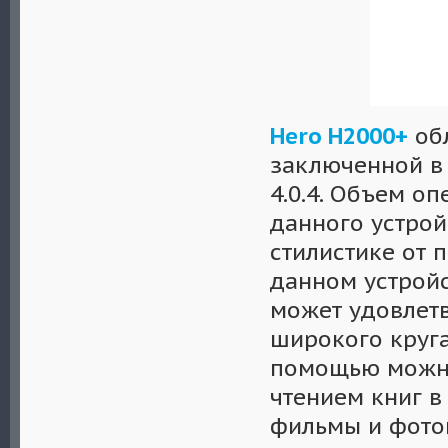
Hero H2000+
об
заключенной в
4.0.4. Объем о
данного устрой
стилистике от 
данном устройс
может удовлетв
широкого круга
помощью можно 
чтением книг в
фильмы и фотог