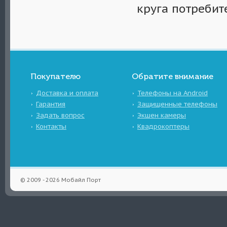
круга потребит
Покупателю
Обратите внимание
Доставка и оплата
Телефоны на Android
Гарантия
Защищенные телефоны
Задать вопрос
Экшен камеры
Контакты
Квадрокоптеры
© 2009 - 2026 Мобайл Порт