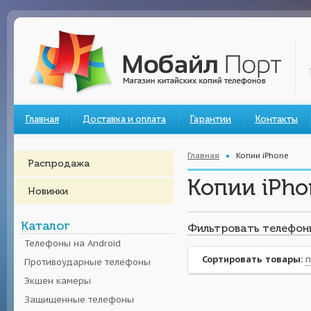
Главная
Доставка и оплата
Гарантии
Контакты
Главная
Копии iPhone
Распродажа
Копии iPho
Новинки
Каталог
Фильтровать телефон
Телефоны на Android
Сортировать товары:
п
Противоударные телефоны
Экшен камеры
Защищенные телефоны