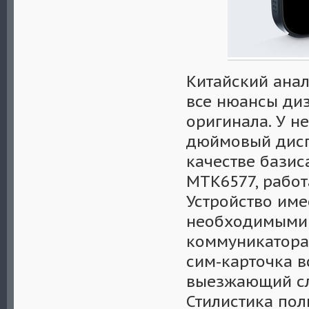
Китайский ана
все нюансы ди
оригинала. У н
дюймовый дисп
качестве базис
MTK6577, работ
Устройство име
необходимыми 
коммуникатора.
сим-карточка в
выезжающий сл
Стилистика по