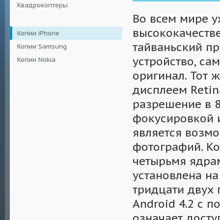
Квадрокоптеры
Во всем мире 
высококачестве
Копии iPhone
тайваньский пр
Копии Samsung
устройство, са
Копии Nokia
оригинал. Тот 
дисплеем Retin
разрешение в 
фокусировкой 
является возм
фотографий. Ко
четырьмя ядрам
установлена на
тридцати двух 
Android 4.2 с 
означает досту