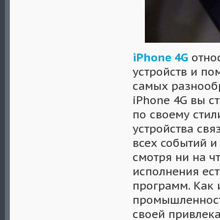
iPhone 4G
отно
устройств и по
самых разнообр
iPhone 4G вы с
по своему сти
устройства свя
всех событий и
смотря ни на ч
исполнения ес
программ. Как 
промышленност
своей привлека