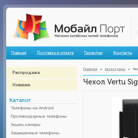
Главная
Доставка и оплата
Гарантии
Контакты
Главная
Аксессуары
Че
Распродажа
Чехол Vertu Si
Новинки
Каталог
Телефоны на Android
Противоударные телефоны
Экшен камеры
Защищенные телефоны