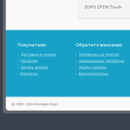
ZOPO ZP530 Touch
Покупателю
Обратите внимание
Доставка и оплата
Телефоны на Android
Гарантия
Защищенные телефоны
Задать вопрос
Экшен камеры
Контакты
Квадрокоптеры
© 2009 - 2026 Мобайл Порт