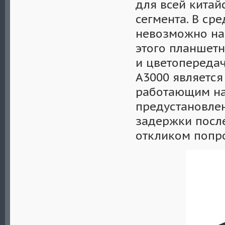
для всей кита
сегмента. В ср
невозможно най
этого планшетн
и цветопереда
A3000 является
работающим на
предустановлен
задержки посл
откликом попро