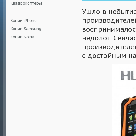
Квадрокоптеры
Ушло в небытие
производителе
Копии iPhone
воспринималос
Копии Samsung
недолог. Сейча
Копии Nokia
производителем
с достойным н