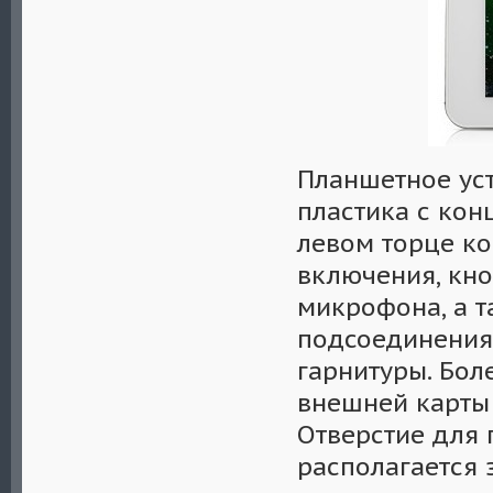
Планшетное ус
пластика с ко
левом торце ко
включения, кно
микрофона, а т
подсоединения
гарнитуры. Бол
внешней карты 
Отверстие для
располагается 