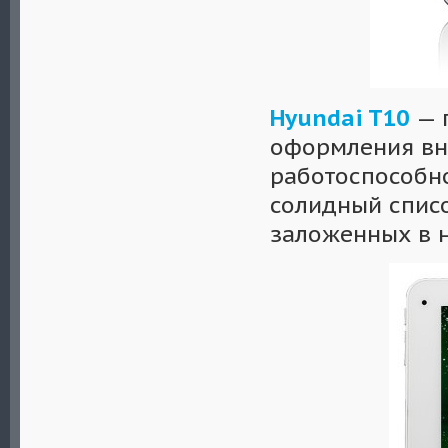
Hyundai T10
— 
оформления вн
работоспособно
солидный спис
заложенных в 