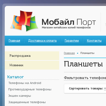
Главная
Доставка и оплата
Гарантии
Контакты
Главная
Планшеты
Распродажа
Планшеты
Новинки
Каталог
Фильтровать телефон
Телефоны на Android
Сортировать товары:
п
Противоударные телефоны
Экшен камеры
Защищенные телефоны