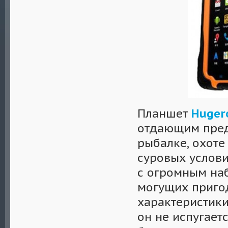
Планшет
Huger
отдающим пред
рыбалке, охоте
суровых услови
с огромным на
могущих приго
характеристики
он не испугаетс